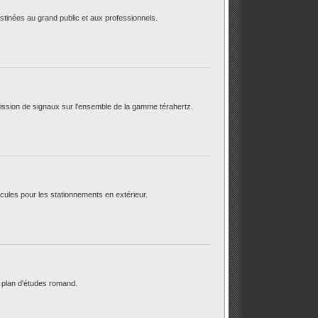
tinées au grand public et aux professionnels.
ssion de signaux sur l'ensemble de la gamme térahertz.
cules pour les stationnements en extérieur.
e plan d'études romand.