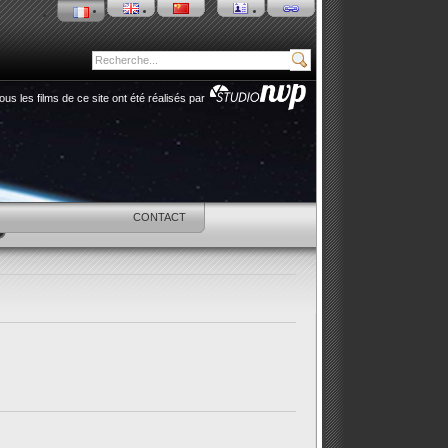
ous les films de ce site ont été réalisés par
SHOP
CONTACT