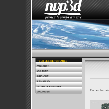
ACCUEIL
LE STUDIO
ACTUALITÉS
TOUS LES REPORTAGES
VOYAGES
CULTURE
MUSIQUE
LÉMAN 3D
SCIENCE & NATURE
Rechercher uni
ARCHIVES