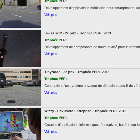
Trophée PERL
Développement d'applications médicales pour smartphones, des
Voir plus
SwissTo12 - 2e prix - Trophée PERL 2013
Trophée PERL
Développement de composants de haute qualité pour la transmi
Voir plus
TinyNode - 3e prix - Trophée PERL 2013
Trophée PERL
Conception d'un système novateur de détection sans fil de véhi
Voir plus
Wizzy - Prix Micro Entreprise - Trophée PERL 2013
Trophée PERL
Création d'applications informatiques éducatives, basées sur l
Voir plus